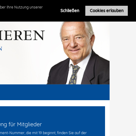
Roland Leuschel
ber Ihre Nutzung unserer
Schließen
Cookies erlauben
g für Mitglieder
ent-Nummer, die mit 19 beginnt, finden Sie auf der