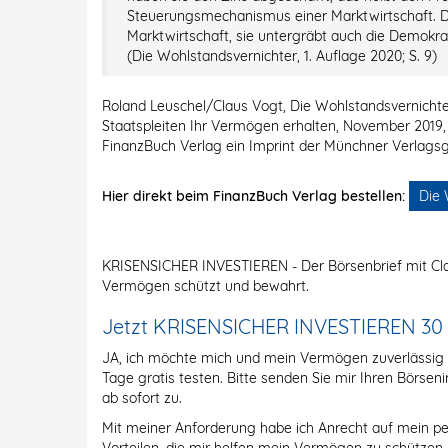
Steuerungsmechanismus einer Marktwirtschaft. Dies
Marktwirtschaft, sie untergräbt auch die Demokrat
(Die Wohlstandsvernichter, 1. Auflage 2020; S. 9)
Roland Leuschel/Claus Vogt, Die Wohlstandsvernichter
Staatspleiten Ihr Vermögen erhalten, November 2019, 
FinanzBuch Verlag ein Imprint der Münchner Verlag
Hier direkt beim FinanzBuch Verlag bestellen:
Die 
KRISENSICHER INVESTIEREN - Der Börsenbrief mit Cla
Vermögen schützt und bewahrt.
Jetzt KRISENSICHER INVESTIEREN 30 Ta
JA, ich möchte mich und mein Vermögen zuverlässi
Tage gratis testen. Bitte senden Sie mir Ihren Börs
ab sofort zu.
Mit meiner Anforderung habe ich Anrecht auf mein pe