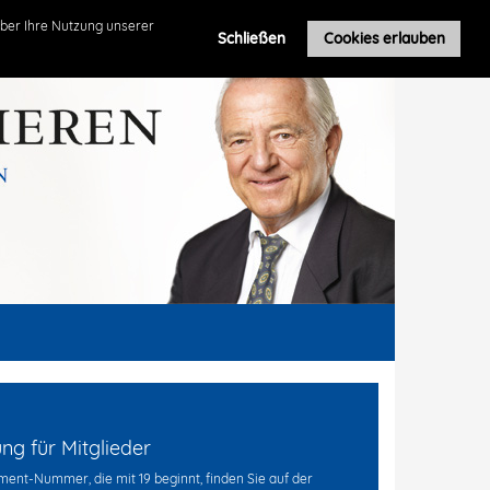
Roland Leuschel
ber Ihre Nutzung unserer
Schließen
Cookies erlauben
g für Mitglieder
ent-Nummer, die mit 19 beginnt, finden Sie auf der