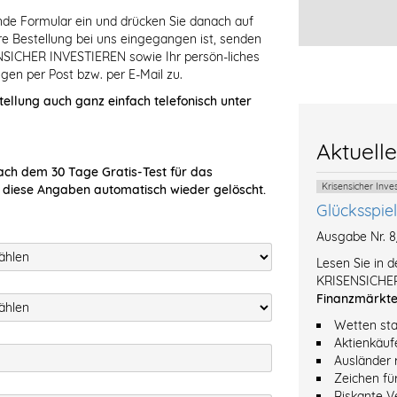
ende Formular ein und drücken Sie danach auf
Ihre Bestellung bei uns eingegangen ist, senden
NSICHER INVESTIEREN sowie Ihr persön-liches
gen per Post bzw. per E-Mail zu.
tellung auch ganz einfach telefonisch unter
Aktuell
ach dem 30 Tage Gratis-Test für das
Krisensicher Inv
 diese Angaben automatisch wieder gelöscht.
Glücksspie
Ausgabe Nr. 
Lesen Sie in 
KRISENSICHER
Finanzmärkt
Wetten sta
Aktienkäuf
Ausländer 
Zeichen fü
Riskante V