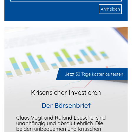
Anmelden
Jetzt 30 Tage kostenlos testen
Krisensicher Investieren
Der Börsenbrief
Claus Vogt und Roland Leuschel sind
unabhängig und absolut ehrlich. Die
beiden unbequemen und kritischen