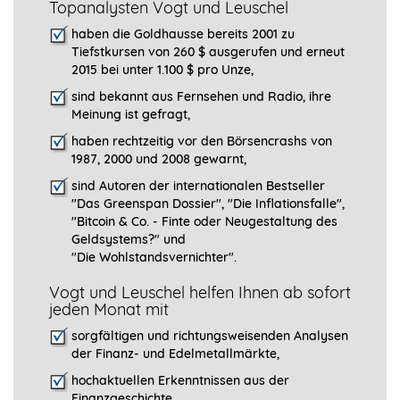
Topanalysten Vogt und Leuschel
haben die Goldhausse bereits 2001 zu
Tiefstkursen von 260 $ ausgerufen und erneut
2015 bei unter 1.100 $ pro Unze,
sind bekannt aus Fernsehen und Radio, ihre
Meinung ist gefragt
,
haben rechtzeitig vor den Börsencrashs von
1987, 2000 und 2008 gewarnt,
sind Autoren der internationalen Bestseller
"Das Greenspan Dossier", "
Die Inflationsfalle",
"Bitcoin & Co. - Finte oder Neugestaltung des
Geldsystems?" und
"Die Wohlstandsvernichter".
Vogt und Leuschel helfen Ihnen ab sofort
jeden Monat mit
sorgfältigen und richtungsweisenden Analysen
der Finanz- und Edelmetallmärkte,
hochaktuellen Erkenntnissen aus der
Finanzgeschichte,