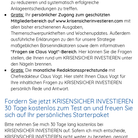
zu reduzieren und systematisch erfolgreiche
Anlageentscheidungen zu treffen.
Gratis:
Ihr
persönlicher Zugang zum geschützten
Mitgliederbereich auf www.krisensicherinvestieren.com
mit
allen bisher erschienenen Ausgaben,
Themenschwerpunktheften und Wochenupdates. Außerdem
ausführliche Erklärungen zu den für unsere Strategie
maßgeblichen Börsenindikatoren sowie dem informativen
"Fragen sie Claus Vogt"-Bereich
. Hier können Sie die Fragen
stellen, die Ihnen rund um KRISENSICHER INVESTIEREN unter
den Nägeln brennen.
Gratis:
Die
monatliche Redaktionssprechstunde
mit
Chefredakteur Claus Vogt. Hier steht Ihnen Claus Vogt für
Ihre inhaltlichen Fragen zu KRISENSICHER INVESTIEREN
persönlich Rede und Antwort.
Fordern Sie jetzt KRISENSICHER INVESTIEREN
30 Tage kostenlos zum Test an und freuen Sie
sich auf Ihr persönliches Starterpaket
Bitte nehmen Sie mich 30 Tage lang kostenlos bei
KRISENSICHER INVESTIEREN auf. Sofern ich mich entscheide,
KRISENSICHER INVESTIEREN nicht weiter zu beziehen, genügt