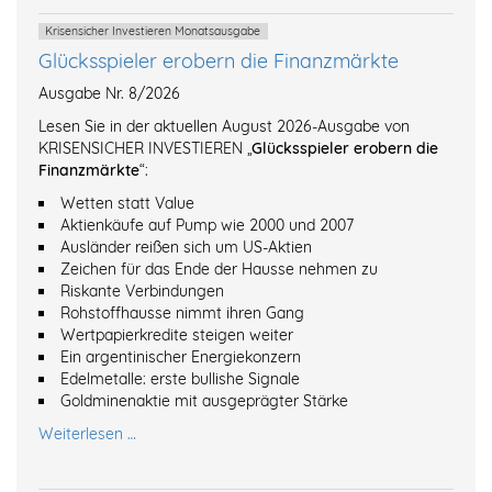
Krisensicher Investieren Monatsausgabe
Glücksspieler erobern die Finanzmärkte
Ausgabe Nr. 8/2026
Lesen Sie in der aktuellen August 2026-Ausgabe von
KRISENSICHER INVESTIEREN „
Glücksspieler erobern die
Finanzmärkte
“:
Wetten statt Value
Aktienkäufe auf Pump wie 2000 und 2007
Ausländer reißen sich um US-Aktien
Zeichen für das Ende der Hausse nehmen zu
Riskante Verbindungen
Rohstoffhausse nimmt ihren Gang
Wertpapierkredite steigen weiter
Ein argentinischer Energiekonzern
Edelmetalle: erste bullishe Signale
Goldminenaktie mit ausgeprägter Stärke
Weiterlesen …