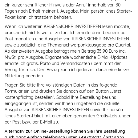
ein kurzer schriftlicher Hinweis oder Anruf innerhalb von 30
Tagen nach Erhalt meiner 1. Ausgabe. Mein persönliches Starter-
Paket kann ich trotzdem behalten.
Wenn ich weiterhin KRISENSICHER INVESTIEREN lesen möchte,
brauche ich nichts weiter zu tun. Ich erhalte dann bequem per
Post monatlich eine Ausgabe von KRISENSICHER INVESTIEREN
sowie zusätzlich eine Themenschwerpunktausgabe pro Quartal.
Ab der zweiten Ausgabe beträgt mein Beitrag 35,90 Euro incl.
MwSt. pro Ausgabe. Ergänzende wöchentliche E-Mail-Updates
erhalte ich gratis. Porto und Versandkosten übernimmt der
Verlag für mich. Den Bezug kann ich jederzeit durch eine kurze
Mitteilung beenden.
Tragen Sie bitte Ihre vollständigen Daten in das folgende
Formular ein und drücken Sie danach auf den Button „Jetzt
kostenpflichtig bestellen". Sobald Ihre Bestellung bei uns
eingegangen ist, senden wir Ihnen umgehend die aktuelle
Ausgabe von KRISENSICHER INVESTIEREN sowie Ihr persön-
liches Starter-Paket mit allen oben genannten Gratis-Leistungen
per Post bzw. per E-Mail zu.
Alternativ zur Online-Bestellung können Sie Ihre Bestellung
auch ganz einfach telefonisch unter +49 (0)6123 / 9238 233