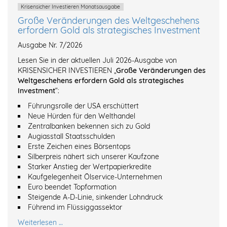
Krisensicher Investieren Monatsausgabe
Große Veränderungen des Weltgeschehens
erfordern Gold als strategisches Investment
Ausgabe Nr. 7/2026
Lesen Sie in der aktuellen Juli 2026-Ausgabe von
KRISENSICHER INVESTIEREN „
Große Veränderungen des
Weltgeschehens erfordern Gold als strategisches
Investment
“:
Führungsrolle der USA erschüttert
Neue Hürden für den Welthandel
Zentralbanken bekennen sich zu Gold
Augiasstall Staatsschulden
Erste Zeichen eines Börsentops
Silberpreis nähert sich unserer Kaufzone
Starker Anstieg der Wertpapierkredite
Kaufgelegenheit Ölservice-Unternehmen
Euro beendet Topformation
Steigende A-D-Linie, sinkender Lohndruck
Führend im Flüssiggassektor
Weiterlesen …