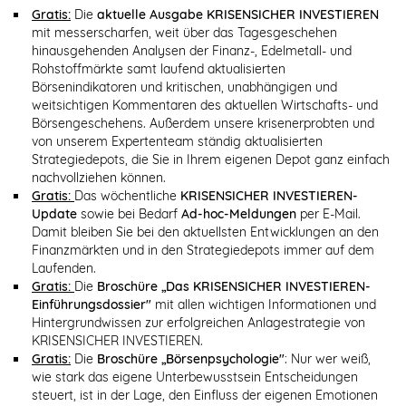
Gratis:
Die
aktuelle Ausgabe KRISENSICHER INVESTIEREN
mit messerscharfen, weit über das Tagesgeschehen
hinausgehenden Analysen der Finanz-, Edelmetall- und
Rohstoffmärkte samt laufend aktualisierten
Börsenindikatoren und kritischen, unabhängigen und
weitsichtigen Kommentaren des aktuellen Wirtschafts- und
Börsengeschehens. Außerdem unsere krisenerprobten und
von unserem Expertenteam ständig aktualisierten
Strategiedepots, die Sie in Ihrem eigenen Depot ganz einfach
nachvollziehen können.
Gratis:
Das wöchentliche
KRISENSICHER INVESTIEREN-
Update
sowie bei Bedarf
Ad-hoc-Meldungen
per E-Mail.
Damit bleiben Sie bei den aktuellsten Entwicklungen an den
Finanzmärkten und in den Strategiedepots immer auf dem
Laufenden.
Gratis:
Die
Broschüre „Das KRISENSICHER INVESTIEREN-
Einführungsdossier"
mit allen wichtigen Informationen und
Hintergrundwissen zur erfolgreichen Anlagestrategie von
KRISENSICHER INVESTIEREN.
Gratis:
Die
Broschüre „Börsenpsychologie"
: Nur wer weiß,
wie stark das eigene Unterbewusstsein Entscheidungen
steuert, ist in der Lage, den Einfluss der eigenen Emotionen