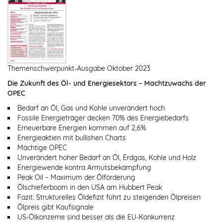
Themenschwerpunkt-Ausgabe Oktober 2023
Die Zukunft des Öl- und Energiesektors – Machtzuwachs der
OPEC
Bedarf an Öl, Gas und Kohle unverändert hoch
Fossile Energieträger decken 70% des Energiebedarfs
Erneuerbare Energien kommen auf 2,6%
Energieaktien mit bullishen Charts
Mächtige OPEC
Unverändert hoher Bedarf an Öl, Erdgas, Kohle und Holz
Energiewende kontra Armutsbekämpfung
Peak Oil – Maximum der Ölförderung
Ölschieferboom in den USA am Hubbert Peak
Fazit: Strukturelles Öldefizit führt zu steigenden Ölpreisen
Ölpreis gibt Kaufsignale
US-Ölkonzerne sind besser als die EU-Konkurrenz