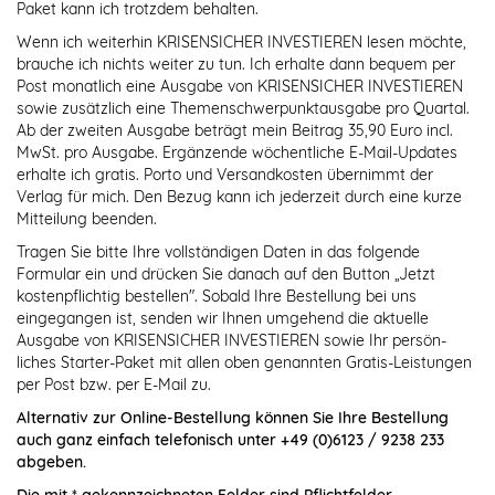
Paket kann ich trotzdem behalten.
Wenn ich weiterhin KRISENSICHER INVESTIEREN lesen möchte,
brauche ich nichts weiter zu tun. Ich erhalte dann bequem per
Post monatlich eine Ausgabe von KRISENSICHER INVESTIEREN
sowie zusätzlich eine Themenschwerpunktausgabe pro Quartal.
Ab der zweiten Ausgabe beträgt mein Beitrag 35,90 Euro incl.
MwSt. pro Ausgabe. Ergänzende wöchentliche E-Mail-Updates
erhalte ich gratis. Porto und Versandkosten übernimmt der
Verlag für mich. Den Bezug kann ich jederzeit durch eine kurze
Mitteilung beenden.
Tragen Sie bitte Ihre vollständigen Daten in das folgende
Formular ein und drücken Sie danach auf den Button „Jetzt
kostenpflichtig bestellen". Sobald Ihre Bestellung bei uns
eingegangen ist, senden wir Ihnen umgehend die aktuelle
Ausgabe von KRISENSICHER INVESTIEREN sowie Ihr persön-
liches Starter-Paket mit allen oben genannten Gratis-Leistungen
per Post bzw. per E-Mail zu.
Alternativ zur Online-Bestellung können Sie Ihre Bestellung
auch ganz einfach telefonisch unter +49 (0)6123 / 9238 233
abgeben.
Die mit * gekennzeichneten Felder sind Pflichtfelder.