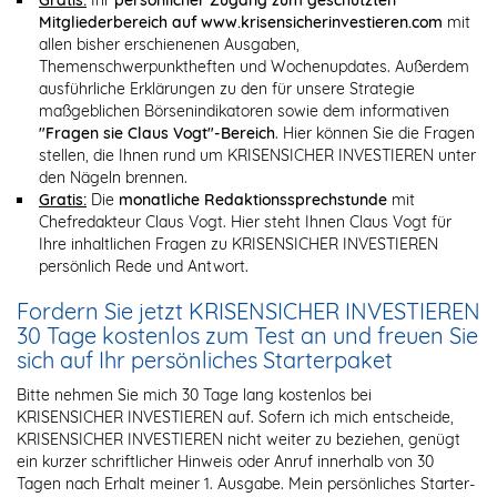
Mitgliederbereich auf www.krisensicherinvestieren.com
mit
allen bisher erschienenen Ausgaben,
Themenschwerpunktheften und Wochenupdates. Außerdem
ausführliche Erklärungen zu den für unsere Strategie
maßgeblichen Börsenindikatoren sowie dem informativen
"Fragen sie Claus Vogt"-Bereich
. Hier können Sie die Fragen
stellen, die Ihnen rund um KRISENSICHER INVESTIEREN unter
den Nägeln brennen.
Gratis:
Die
monatliche Redaktionssprechstunde
mit
Chefredakteur Claus Vogt. Hier steht Ihnen Claus Vogt für
Ihre inhaltlichen Fragen zu KRISENSICHER INVESTIEREN
persönlich Rede und Antwort.
Fordern Sie jetzt KRISENSICHER INVESTIEREN
30 Tage kostenlos zum Test an und freuen Sie
sich auf Ihr persönliches Starterpaket
Bitte nehmen Sie mich 30 Tage lang kostenlos bei
KRISENSICHER INVESTIEREN auf. Sofern ich mich entscheide,
KRISENSICHER INVESTIEREN nicht weiter zu beziehen, genügt
ein kurzer schriftlicher Hinweis oder Anruf innerhalb von 30
Tagen nach Erhalt meiner 1. Ausgabe. Mein persönliches Starter-