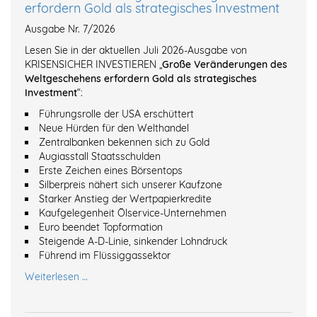
erfordern Gold als strategisches Investment
Ausgabe Nr. 7/2026
Lesen Sie in der aktuellen Juli 2026-Ausgabe von
KRISENSICHER INVESTIEREN „
Große Veränderungen des
Weltgeschehens erfordern Gold als strategisches
Investment
“:
Führungsrolle der USA erschüttert
Neue Hürden für den Welthandel
Zentralbanken bekennen sich zu Gold
Augiasstall Staatsschulden
Erste Zeichen eines Börsentops
Silberpreis nähert sich unserer Kaufzone
Starker Anstieg der Wertpapierkredite
Kaufgelegenheit Ölservice-Unternehmen
Euro beendet Topformation
Steigende A-D-Linie, sinkender Lohndruck
Führend im Flüssiggassektor
Weiterlesen …