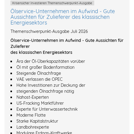
Krisensicher Investieren Themenschwerpunkt-Ausgabe
Ölservice-Unternehmen im Aufwind - Gute
Aussichten für Zulieferer des klassischen
Energiesektors
Themenschwerpunkt-Ausgabe Juli 2026
Ölservice-Unternehmen im Aufwind - Gute Aussichten für
Zulieferer
des klassischen Energiesektors
Ära der Öl-Überkapazitäten vorüber
Öl mit großer Bodenformation
Steigende Ölnachfrage
VAE verlassen die OPEC
Hohe Investitionen zur Deckung der
steigenden Ölnachfrage nötig
Nahost-Experten
US-Fracking Marktführer
Experte für Unterwassertechnik
Moderne Flotte
Starke Kapitalstruktur
Landbohrexperte
Modulare Erdgas-Kraftwerke