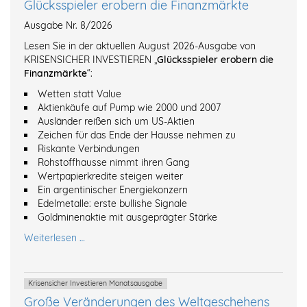
Glücksspieler erobern die Finanzmärkte
Ausgabe Nr. 8/2026
Lesen Sie in der aktuellen August 2026-Ausgabe von
KRISENSICHER INVESTIEREN „
Glücksspieler erobern die
Finanzmärkte
“:
Wetten statt Value
Aktienkäufe auf Pump wie 2000 und 2007
Ausländer reißen sich um US-Aktien
Zeichen für das Ende der Hausse nehmen zu
Riskante Verbindungen
Rohstoffhausse nimmt ihren Gang
Wertpapierkredite steigen weiter
Ein argentinischer Energiekonzern
Edelmetalle: erste bullishe Signale
Goldminenaktie mit ausgeprägter Stärke
Weiterlesen …
Krisensicher Investieren Monatsausgabe
Große Veränderungen des Weltgeschehens