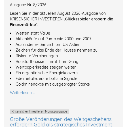
Ausgabe Nr. 8/2026
Lesen Sie in der aktuellen August 2026-Ausgabe von
KRISENSICHER INVESTIEREN „
Glücksspieler erobern die
Finanzmärkte
“:
Wetten statt Value
Aktienkäufe auf Pump wie 2000 und 2007
Ausländer reißen sich um US-Aktien
Zeichen für das Ende der Hausse nehmen zu
Riskante Verbindungen
Rohstoffhausse nimmt ihren Gang
Wertpapierkredite steigen weiter
Ein argentinischer Energiekonzern
Edelmetalle: erste bullishe Signale
Goldminenaktie mit ausgeprägter Stärke
Weiterlesen …
Krisensicher Investieren Monatsausgabe
Große Veränderungen des Weltgeschehens
erfordern Gold als strategisches Investment