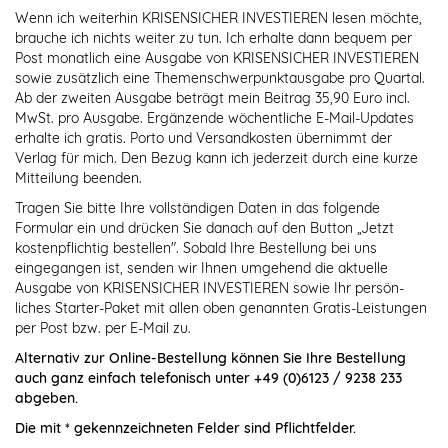
Wenn ich weiterhin KRISENSICHER INVESTIEREN lesen möchte,
brauche ich nichts weiter zu tun. Ich erhalte dann bequem per
Post monatlich eine Ausgabe von KRISENSICHER INVESTIEREN
sowie zusätzlich eine Themenschwerpunktausgabe pro Quartal.
Ab der zweiten Ausgabe beträgt mein Beitrag 35,90 Euro incl.
MwSt. pro Ausgabe. Ergänzende wöchentliche E-Mail-Updates
erhalte ich gratis. Porto und Versandkosten übernimmt der
Verlag für mich. Den Bezug kann ich jederzeit durch eine kurze
Mitteilung beenden.
Tragen Sie bitte Ihre vollständigen Daten in das folgende
Formular ein und drücken Sie danach auf den Button „Jetzt
kostenpflichtig bestellen". Sobald Ihre Bestellung bei uns
eingegangen ist, senden wir Ihnen umgehend die aktuelle
Ausgabe von KRISENSICHER INVESTIEREN sowie Ihr persön-
liches Starter-Paket mit allen oben genannten Gratis-Leistungen
per Post bzw. per E-Mail zu.
Alternativ zur Online-Bestellung können Sie Ihre Bestellung
auch ganz einfach telefonisch unter +49 (0)6123 / 9238 233
abgeben.
Die mit * gekennzeichneten Felder sind Pflichtfelder.