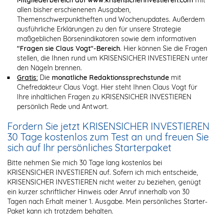
allen bisher erschienenen Ausgaben,
Themenschwerpunktheften und Wochenupdates. Außerdem
ausführliche Erklärungen zu den für unsere Strategie
maßgeblichen Börsenindikatoren sowie dem informativen
"Fragen sie Claus Vogt"-Bereich
. Hier können Sie die Fragen
stellen, die Ihnen rund um KRISENSICHER INVESTIEREN unter
den Nägeln brennen.
Gratis:
Die
monatliche Redaktionssprechstunde
mit
Chefredakteur Claus Vogt. Hier steht Ihnen Claus Vogt für
Ihre inhaltlichen Fragen zu KRISENSICHER INVESTIEREN
persönlich Rede und Antwort.
Fordern Sie jetzt KRISENSICHER INVESTIEREN
30 Tage kostenlos zum Test an und freuen Sie
sich auf Ihr persönliches Starterpaket
Bitte nehmen Sie mich 30 Tage lang kostenlos bei
KRISENSICHER INVESTIEREN auf. Sofern ich mich entscheide,
KRISENSICHER INVESTIEREN nicht weiter zu beziehen, genügt
ein kurzer schriftlicher Hinweis oder Anruf innerhalb von 30
Tagen nach Erhalt meiner 1. Ausgabe. Mein persönliches Starter-
Paket kann ich trotzdem behalten.