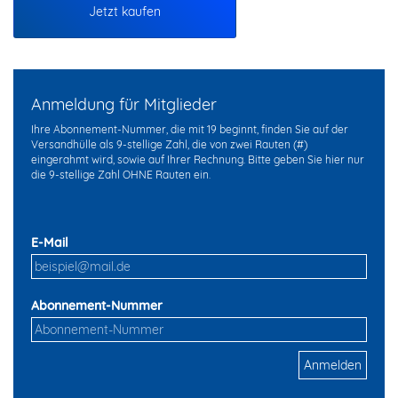
Jetzt kaufen
Anmeldung für Mitglieder
Ihre Abonnement-Nummer, die mit 19 beginnt, finden Sie auf der
Versandhülle als 9-stellige Zahl, die von zwei Rauten (#)
eingerahmt wird, sowie auf Ihrer Rechnung. Bitte geben Sie hier nur
die 9-stellige Zahl OHNE Rauten ein.
E-Mail
Abonnement-Nummer
Anmelden