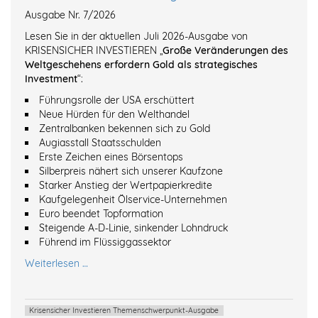
Ausgabe Nr. 7/2026
Lesen Sie in der aktuellen Juli 2026-Ausgabe von
KRISENSICHER INVESTIEREN „
Große Veränderungen des
Weltgeschehens erfordern Gold als strategisches
Investment
“:
Führungsrolle der USA erschüttert
Neue Hürden für den Welthandel
Zentralbanken bekennen sich zu Gold
Augiasstall Staatsschulden
Erste Zeichen eines Börsentops
Silberpreis nähert sich unserer Kaufzone
Starker Anstieg der Wertpapierkredite
Kaufgelegenheit Ölservice-Unternehmen
Euro beendet Topformation
Steigende A-D-Linie, sinkender Lohndruck
Führend im Flüssiggassektor
Weiterlesen …
Krisensicher Investieren Themenschwerpunkt-Ausgabe