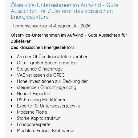
Ölservice-Unternehmen im Aufwind - Gute
Aussichten für Zulieferer des klassischen
Energiesektors
Themenschwerpunkt-Ausgabe Juli 2026
Ölservice-Unternehmen im Aufwind - Gute Aussichten für
Zulieferer
des klassischen Energiesektors
Ära der Öl-Überkapazitäten vorüber
Öl mit großer Bodenformation
Steigende Ölnachfrage
VAE verlassen die OPEC
Hohe Investitionen zur Deckung der
steigenden Ölnachfrage nötig
Nahost-Experten
US-Fracking Marktführer
Experte für Unterwassertechnik
Moderne Flotte
Starke Kapitalstruktur
Landbohrexperte
Modulare Erdgas-Kraftwerke