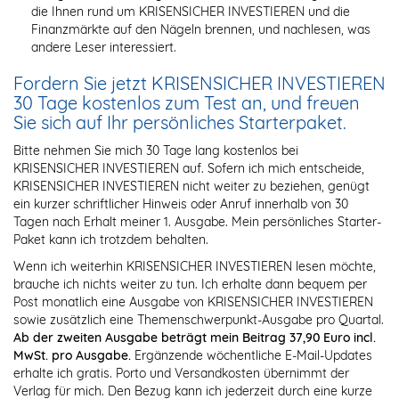
die Ihnen rund um KRISENSICHER INVESTIEREN und die
Finanzmärkte auf den Nägeln brennen, und nachlesen, was
andere Leser interessiert.
Fordern Sie jetzt KRISENSICHER INVESTIEREN
30 Tage kostenlos zum Test an, und freuen
Sie sich auf Ihr persönliches Starterpaket.
Bitte nehmen Sie mich 30 Tage lang kostenlos bei
KRISENSICHER INVESTIEREN auf. Sofern ich mich entscheide,
KRISENSICHER INVESTIEREN nicht weiter zu beziehen, genügt
ein kurzer schriftlicher Hinweis oder Anruf innerhalb von 30
Tagen nach Erhalt meiner 1. Ausgabe. Mein persönliches Starter-
Paket kann ich trotzdem behalten.
Wenn ich weiterhin KRISENSICHER INVESTIEREN lesen möchte,
brauche ich nichts weiter zu tun. Ich erhalte dann bequem per
Post monatlich eine Ausgabe von KRISENSICHER INVESTIEREN
sowie zusätzlich eine Themenschwerpunkt-Ausgabe pro Quartal.
Ab der zweiten Ausgabe beträgt mein Beitrag 37,90 Euro incl.
MwSt. pro Ausgabe.
Ergänzende wöchentliche E-Mail-Updates
erhalte ich gratis. Porto und Versandkosten übernimmt der
Verlag für mich. Den Bezug kann ich jederzeit durch eine kurze