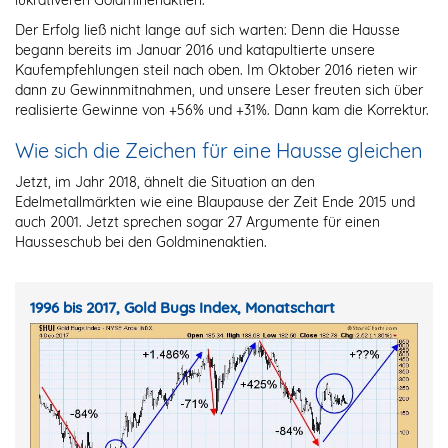
lukrativeren Goldminenaktien.
Der Erfolg ließ nicht lange auf sich warten: Denn die Hausse
begann bereits im Januar 2016 und katapultierte unsere
Kaufempfehlungen steil nach oben. Im Oktober 2016 rieten wir
dann zu Gewinnmitnahmen, und unsere Leser freuten sich über
realisierte Gewinne von +56% und +31%. Dann kam die Korrektur.
Wie sich die Zeichen für eine Hausse gleichen
Jetzt, im Jahr 2018, ähnelt die Situation an den
Edelmetallmärkten wie eine Blaupause der Zeit Ende 2015 und
auch 2001. Jetzt sprechen sogar 27 Argumente für einen
Hausseschub bei den Goldminenaktien.
1996 bis 2017, Gold Bugs Index, Monatschart