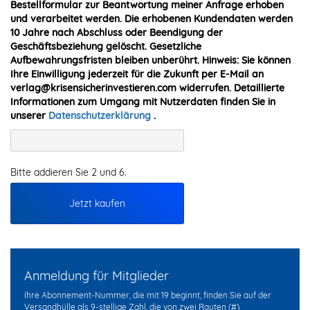
Bestellformular zur Beantwortung meiner Anfrage erhoben
und verarbeitet werden. Die erhobenen Kundendaten werden
10 Jahre nach Abschluss oder Beendigung der
Geschäftsbeziehung gelöscht. Gesetzliche
Aufbewahrungsfristen bleiben unberührt. Hinweis: Sie können
Ihre Einwilligung jederzeit für die Zukunft per E-Mail an
verlag@krisensicherinvestieren.com widerrufen. Detaillierte
Informationen zum Umgang mit Nutzerdaten finden Sie in
unserer
Datenschutzerklärung
.
Bitte addieren Sie 2 und 6.
Jetzt kaufen
Anmeldung für Mitglieder
Ihre Abonnement-Nummer, die mit 19 beginnt, finden Sie auf der
Versandhülle als 9-stellige Zahl, die von zwei Rauten (#)