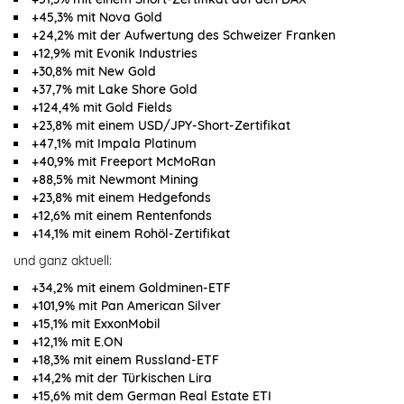
+45,3% mit Nova Gold
+24,2% mit der Aufwertung des Schweizer Franken
+12,9% mit Evonik Industries
+30,8% mit New Gold
+37,7% mit Lake Shore Gold
+124,4% mit Gold Fields
+23,8% mit einem USD/JPY-Short-Zertifikat
+47,1% mit Impala Platinum
+40,9% mit Freeport McMoRan
+88,5% mit Newmont Mining
+23,8% mit einem Hedgefonds
+12,6% mit einem Rentenfonds
+14,1% mit einem Rohöl-Zertifikat
und ganz aktuell:
+34,2% mit einem Goldminen-ETF
+101,9% mit Pan American Silver
+15,1% mit ExxonMobil
+12,1% mit E.ON
+18,3% mit einem Russland-ETF
+14,2% mit der Türkischen Lira
+15,6% mit dem German Real Estate ETI