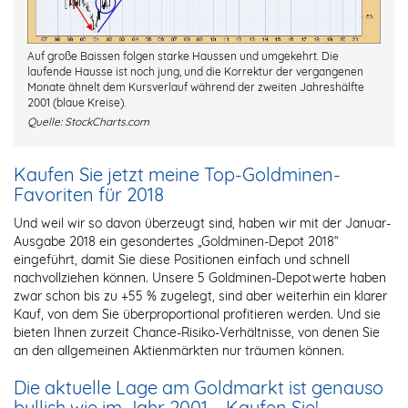
Auf große Baissen folgen starke Haussen und umgekehrt. Die
laufende Hausse ist noch jung, und die Korrektur der vergangenen
Monate ähnelt dem Kursverlauf während der zweiten Jahreshälfte
2001 (blaue Kreise).
Quelle:
StockCharts.com
Kaufen Sie jetzt meine Top-Goldminen-
Favoriten für 2018
Und weil wir so davon überzeugt sind, haben wir mit der Januar-
Ausgabe 2018 ein gesondertes „Goldminen-Depot 2018“
eingeführt, damit Sie diese Positionen einfach und schnell
nachvollziehen können. Unsere 5 Goldminen-Depotwerte haben
zwar schon bis zu +55 % zugelegt, sind aber weiterhin ein klarer
Kauf, von dem Sie überproportional profitieren werden. Und sie
bieten Ihnen zurzeit Chance-Risiko-Verhältnisse, von denen Sie
an den allgemeinen Aktienmärkten nur träumen können.
Die aktuelle Lage am Goldmarkt ist genauso
bullish wie im Jahr 2001 – Kaufen Sie!