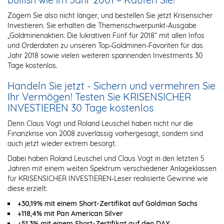
Zögern Sie also nicht länger, und bestellen Sie jetzt Krisensicher
Investieren. Sie erhalten die Themenschwerpunkt-Ausgabe
„Goldminenaktien: Die lukrativen Fünf für 2018“ mit allen Infos
und Orderdaten zu unseren Top-Goldminen-Favoriten für das
Jahr 2018 sowie vielen weiteren spannenden Investments 30
Tage kostenlos.
Handeln Sie jetzt - Sichern und vermehren Sie
Ihr Vermögen! Testen Sie KRISENSICHER
INVESTIEREN 30 Tage kostenlos
Denn Claus Vogt und Roland Leuschel haben nicht nur die
Finanzkrise von 2008 zuverlässig vorhergesagt, sondern sind
auch jetzt wieder extrem besorgt.
Dabei haben Roland Leuschel und Claus Vogt in den letzten 5
Jahren mit einem weiten Spektrum verschiedener Anlageklassen
für KRISENSICHER INVESTIEREN-Leser realisierte Gewinne wie
diese erzielt:
+30,19% mit einem Short-Zertifikat auf Goldman Sachs
+118,4% mit Pan American Silver
+51,3% mit einem Short-Zertifikat auf den DAX