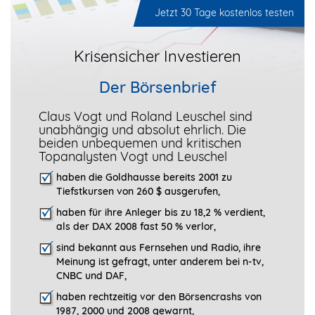
Jetzt 30 Tage kostenlos testen
Krisensicher Investieren
Der Börsenbrief
Claus Vogt und Roland Leuschel sind
unabhängig und absolut ehrlich. Die
beiden unbequemen und kritischen
Topanalysten Vogt und Leuschel
haben die Goldhausse bereits 2001 zu
Tiefstkursen von 260 $ ausgerufen,
haben für ihre Anleger bis zu 18,2 % verdient,
als der DAX 2008 fast 50 %
verlor,
sind bekannt aus Fernsehen und Radio, ihre
Meinung ist gefragt, unter anderem
bei n-tv,
CNBC und DAF,
haben rechtzeitig vor den Börsencrashs von
1987, 2000 und 2008 gewarnt,