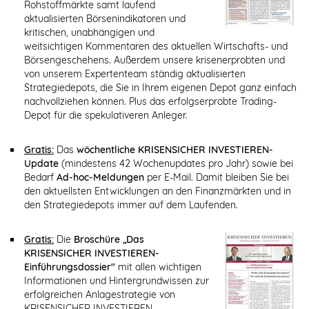
Rohstoffmärkte samt laufend
aktualisierten Börsenindikatoren und
kritischen, unabhängigen und
weitsichtigen Kommentaren des aktuellen Wirtschafts- und
Börsengeschehens. Außerdem unsere krisenerprobten und
von unserem Expertenteam ständig aktualisierten
Strategiedepots, die Sie in Ihrem eigenen Depot ganz einfach
nachvollziehen können. Plus das erfolgserprobte Trading-
Depot für die spekulativeren Anleger.
Gratis:
Das
wöchentliche KRISENSICHER INVESTIEREN-
Update
(mindestens 42 Wochenupdates pro Jahr) sowie bei
Bedarf
Ad-hoc-Meldungen
per E-Mail. Damit bleiben Sie bei
den aktuellsten Entwicklungen an den Finanzmärkten und in
den Strategiedepots immer auf dem Laufenden.
Gratis:
Die
Broschüre „Das
KRISENSICHER INVESTIEREN-
Einführungsdossier"
mit allen wichtigen
Informationen und Hintergrundwissen zur
erfolgreichen Anlagestrategie von
KRISENSICHER INVESTIEREN.