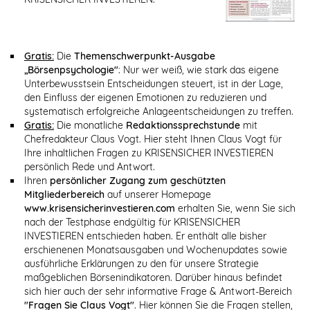
Gratis:
Die
Themenschwerpunkt-Ausgabe
„Börsenpsychologie"
: Nur wer weiß, wie stark das eigene
Unterbewusstsein Entscheidungen steuert, ist in der Lage,
den Einfluss der eigenen Emotionen zu reduzieren und
systematisch erfolgreiche Anlageentscheidungen zu treffen.
Gratis:
Die monatliche
Redaktionssprechstunde
mit
Chefredakteur Claus Vogt. Hier steht Ihnen Claus Vogt für
Ihre inhaltlichen Fragen zu KRISENSICHER INVESTIEREN
persönlich Rede und Antwort.
Ihren
persönlicher Zugang zum geschützten
Mitgliederbereich
auf unserer Homepage
www.krisensicherinvestieren.com
erhalten Sie, wenn Sie sich
nach der Testphase endgültig für KRISENSICHER
INVESTIEREN entschieden haben. Er enthält alle bisher
erschienenen Monatsausgaben und Wochenupdates sowie
ausführliche Erklärungen zu den für unsere Strategie
maßgeblichen Börsenindikatoren. Darüber hinaus befindet
sich hier auch der sehr informative Frage & Antwort-Bereich
"Fragen Sie Claus Vogt"
. Hier können Sie die Fragen stellen,