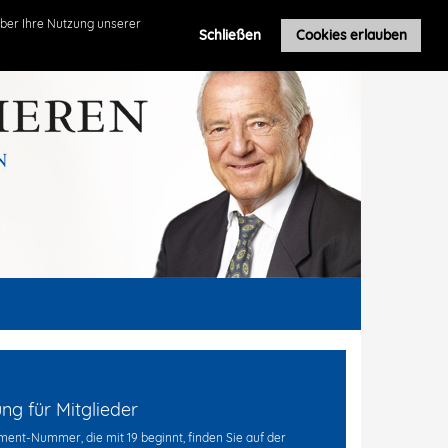
Roland Leuschel
ber Ihre Nutzung unserer
Schließen
Cookies erlauben
g für Mitglieder
ent-Nummer, die mit 19 beginnt, finden Sie auf der