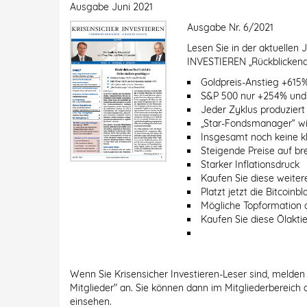
Ausgabe
Juni 2021
Ausgabe Nr. 6/2021
Lesen Sie in der aktuelle
INVESTIEREN „Rückblickend 
Goldpreis-Anstieg +615%
S&P 500 nur +254% und 
Jeder Zyklus produziert
„Star-Fondsmanager“ w
Insgesamt noch keine k
Steigende Preise auf bre
Starker Inflationsdruck
Kaufen Sie diese weiter
Platzt jetzt die Bitcoinbl
Mögliche Topformation
Kaufen Sie diese Ölakti
Wenn Sie Krisensicher Investieren-Leser sind, melden 
Mitglieder" an. Sie können dann im Mitgliederbereich 
einsehen.