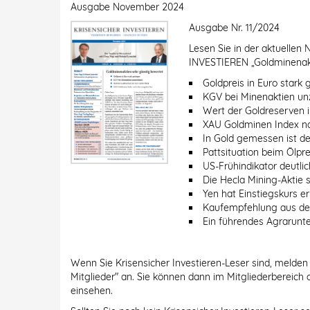
Ausgabe
November 2024
Ausgabe Nr. 11/2024
Lesen Sie in der aktuell
INVESTIEREN „Goldminenakt
Goldpreis in Euro stark 
KGV bei Minenaktien un
Wert der Goldreserven i
XAU Goldminen Index n
In Gold gemessen ist de
Pattsituation beim Ölpre
US-Frühindikator deutlic
Die Hecla Mining-Aktie s
Yen hat Einstiegskurs er
Kaufempfehlung aus de
Ein führendes Agrarun
Wenn Sie Krisensicher Investieren-Leser sind, melden 
Mitglieder" an. Sie können dann im Mitgliederbereich 
einsehen.