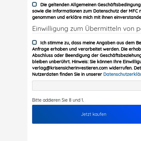
Die geltenden Allgemeinen Geschäftsbedingung
sowie die Informationen zum Datenschutz der MFC me
genommen und erkläre mich mit ihnen einverstande
Einwilligung zum Übermitteln von
Ich stimme zu, dass meine Angaben aus dem Be
Anfrage erhoben und verarbeitet werden. Die erh
Abschluss oder Beendigung der Geschäftsbeziehung 
bleiben unberührt. Hinweis: Sie können Ihre Einwillig
verlag@krisensicherinvestieren.com widerrufen. De
Nutzerdaten finden Sie in unserer
Datenschutzerkl
Bitte addieren Sie 8 und 1.
Jetzt kaufen