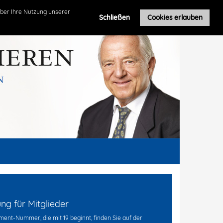
Roland Leuschel
ber Ihre Nutzung unserer
Schließen
Cookies erlauben
g für Mitglieder
ent-Nummer, die mit 19 beginnt, finden Sie auf der