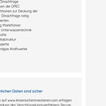
Ölnachfrage
sen die OPEC
titionen zur Deckung der
 Ölnachfrage nötig
perten
g Marktführer
r Unterwassertechnik
otte
talstruktur
xperte
Erdgas-Kraftwerke
nlichen Daten sind sicher
 auf www.krisensicherinvestieren.com erfolgen
ndung des Verschlüsselungsverfahrens Secure