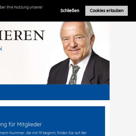
Roland Leuschel
ber Ihre Nutzung unserer
Schließen
Cookies erlauben
g für Mitglieder
ent-Nummer, die mit 19 beginnt, finden Sie auf der