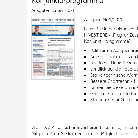
Konjunkturprogramme
Ausgabe
Januar 2021
Ausgabe Nr. 1/2021
Lesen Sie in der aktuelle
INVESTIEREN „Fragiler Zust
Konjunkturprogramme“:
Politiker im Ausgabenra
Anleihenmärkte setzen
US-Börse: Neue Rekord
Ein Blick auf die neue 
Starke technische Warn
Bessere Charttechnik fü
Kaufen Sie diese Uranak
Gold-Preisbänder-Indikat
Stocken Sie Ihr Goldmi
Wenn Sie Krisensicher Investieren-Leser sind, melden 
Mitglieder" an. Sie können dann im Mitgliederbereich 