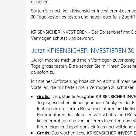
einsehen.
Sollten Sie noch kein Krisensicher Investieren-Leser se
30 Tage kostenlos testen und haben ebenfalls Zugriff
KRISENSICHER INVESTIEREN - Der Börsenbrief mit Cla
Vermögen schützt und bewahrt.
Jetzt KRISENSICHER INVESTIEREN 30 Ta
JA, ich möchte mich und mein Vermögen zuverlässi
Tage gratis testen. Bitte senden Sie mir Ihren Börs
ab sofort zu.
Mit meiner Anforderung habe ich Anrecht auf mein pe
Vorteilen, die mir helfen mein Vermögen zu schützen 
Gratis:
Die
aktuelle Ausgabe KRISENSICHER INV
Tagesgeschehen hinausgehenden Analysen der Fin
laufend aktualisierten Börsenindikatoren und krit
Kommentaren des aktuellen Wirtschafts- und Bö
krisenerprobten und von unserem Expertenteam stän
Ihrem eigenen Depot ganz einfach nachvollziehen
Gratis:
Das wöchentliche
KRISENSICHER INVESTI