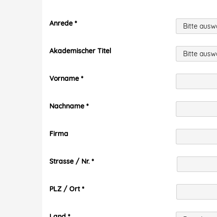
Anrede
Akademischer Titel
Vorname
Nachname
Firma
Strasse / Nr.
PLZ / Ort
Land