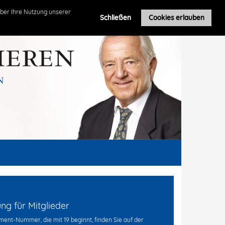
Roland Leuschel
ber Ihre Nutzung unserer
Schließen
Cookies erlauben
g für Mitglieder
ent-Nummer, die mit 19 beginnt, finden Sie auf der