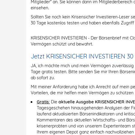
Mitglieder" an. Sie können dann im Mitgliederbereich 
einsehen.
Sollten Sie noch kein Krisensicher Investieren-Leser se
30 Tage kostenlos testen und haben ebenfalls Zugriff
KRISENSICHER INVESTIEREN - Der Börsenbrief mit Cla
Vermögen schützt und bewahrt.
Jetzt KRISENSICHER INVESTIEREN 30 Ta
JA, ich möchte mich und mein Vermögen zuverlässi
Tage gratis testen. Bitte senden Sie mir Ihren Börs
ab sofort zu.
Mit meiner Anforderung habe ich Anrecht auf mein pe
Vorteilen, die mir helfen mein Vermögen zu schützen 
Gratis:
Die
aktuelle Ausgabe KRISENSICHER INV
Tagesgeschehen hinausgehenden Analysen der Fin
laufend aktualisierten Börsenindikatoren und krit
Kommentaren des aktuellen Wirtschafts- und Bö
krisenerprobten und von unserem Expertenteam stän
Ihrem eigenen Depot ganz einfach nachvollziehen