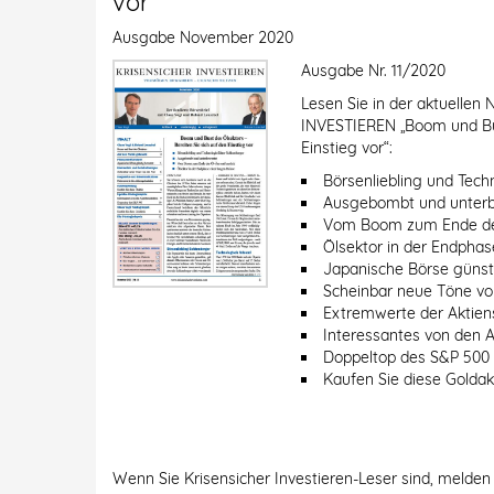
vor
Ausgabe
November 2020
Ausgabe Nr. 11/2020
Lesen Sie in der aktuell
INVESTIEREN „Boom und Bus
Einstieg vor“:
Börsenliebling und Tech
Ausgebombt und unterb
Vom Boom zum Ende der
Ölsektor in der Endphas
Japanische Börse günst
Scheinbar neue Töne vo
Extremwerte der Aktien
Interessantes von den 
Doppeltop des S&P 500
Kaufen Sie diese Goldak
Wenn Sie Krisensicher Investieren-Leser sind, melden 