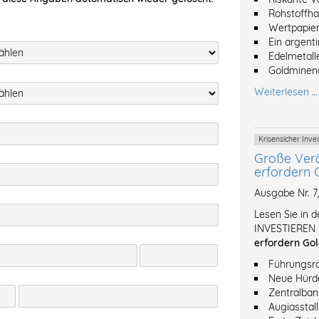
Rohstoffh
Wertpapier
Ein argent
Edelmetalle
Goldminena
Weiterlesen …
Krisensicher Inv
Große Ver
erfordern 
Ausgabe Nr. 
Lesen Sie in 
INVESTIEREN 
erfordern Gol
Führungsro
Neue Hürde
Zentralban
Augiasstal