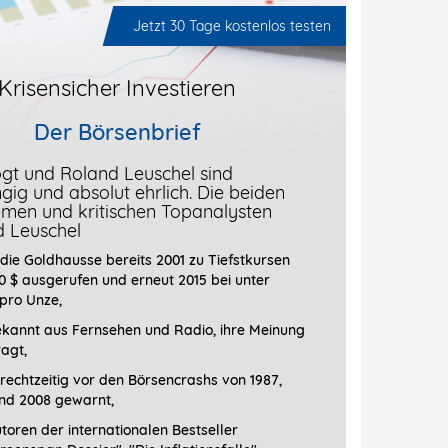
Jetzt 30 Tage kostenlos testen
Krisensicher Investieren
Der Börsenbrief
gt und Roland Leuschel sind
ig und absolut ehrlich. Die beiden
men und kritischen Topanalysten
d Leuschel
die Goldhausse bereits 2001 zu Tiefstkursen
0 $ ausgerufen und erneut 2015 bei unter
 pro Unze,
ekannt aus Fernsehen und Radio, ihre Meinung
ragt
,
rechtzeitig vor den Börsencrashs von 1987,
nd 2008 gewarnt,
toren der internationalen Bestseller