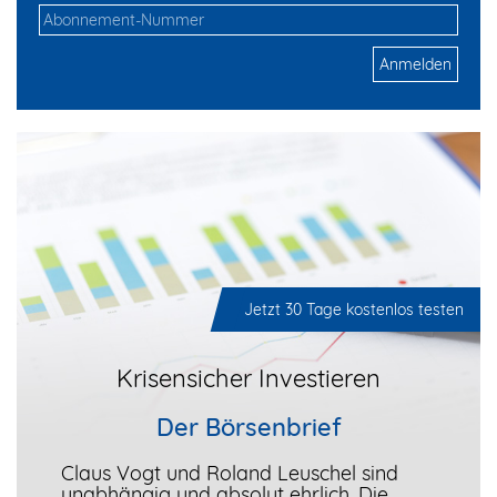
Anmelden
Jetzt 30 Tage kostenlos testen
Krisensicher Investieren
Der Börsenbrief
Claus Vogt und Roland Leuschel sind
unabhängig und absolut ehrlich. Die