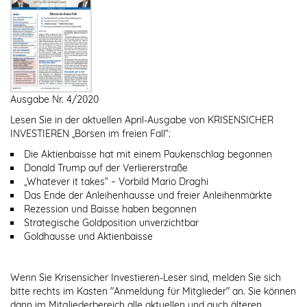
Ausgabe Nr. 4/2020
Lesen Sie in der aktuellen April-Ausgabe von KRISENSICHER
INVESTIEREN „Börsen im freien Fall“:
Die Aktienbaisse hat mit einem Paukenschlag begonnen
Donald Trump auf der Verliererstraße
„Whatever it takes“ – Vorbild Mario Draghi
Das Ende der Anleihenhausse und freier Anleihenmärkte
Rezession und Baisse haben begonnen
Strategische Goldposition unverzichtbar
Goldhausse und Aktienbaisse
Wenn Sie Krisensicher Investieren-Leser sind, melden Sie sich
bitte rechts im Kasten "Anmeldung für Mitglieder" an. Sie können
dann im Mitgliederbereich alle aktuellen und auch älteren