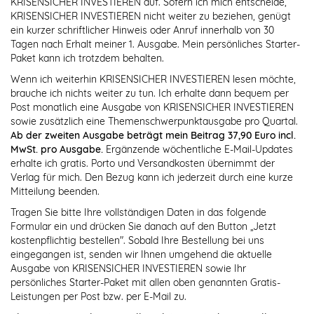
KRISENSICHER INVESTIEREN auf. Sofern ich mich entscheide,
KRISENSICHER INVESTIEREN nicht weiter zu beziehen, genügt
ein kurzer schriftlicher Hinweis oder Anruf innerhalb von 30
Tagen nach Erhalt meiner 1. Ausgabe. Mein persönliches Starter-
Paket kann ich trotzdem behalten.
Wenn ich weiterhin KRISENSICHER INVESTIEREN lesen möchte,
brauche ich nichts weiter zu tun. Ich erhalte dann bequem per
Post monatlich eine Ausgabe von KRISENSICHER INVESTIEREN
sowie zusätzlich eine Themenschwerpunktausgabe pro Quartal.
Ab der zweiten Ausgabe beträgt mein Beitrag 37,90 Euro incl.
MwSt. pro Ausgabe.
Ergänzende wöchentliche E-Mail-Updates
erhalte ich gratis. Porto und Versandkosten übernimmt der
Verlag für mich. Den Bezug kann ich jederzeit durch eine kurze
Mitteilung beenden.
Tragen Sie bitte Ihre vollständigen Daten in das folgende
Formular ein und drücken Sie danach auf den Button „Jetzt
kostenpflichtig bestellen". Sobald Ihre Bestellung bei uns
eingegangen ist, senden wir Ihnen umgehend die aktuelle
Ausgabe von KRISENSICHER INVESTIEREN sowie Ihr
persönliches Starter-Paket mit allen oben genannten Gratis-
Leistungen per Post bzw. per E-Mail zu.