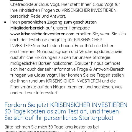
Chefredakteur Claus Vogt. Hier steht Ihnen Claus Vogt für
Ihre inhaltlichen Fragen zu KRISENSICHER INVESTIEREN
persönlich Rede und Antwort.
Ihren
persönlichen Zugang zum geschützten
Mitgliederbereich
auf unserer Homepage
www.krisensicherinvestieren.com
erhalten Sie, wenn Sie sich
nach der Testphase endgültig für KRISENSICHER
INVESTIEREN entschieden haben. Er enthält alle bisher
erschienenen Monatsausgaben und Wochenupdates sowie
ausführliche Erklärungen zu den für unsere Strategie
maßgeblichen Börsenindikatoren. Darüber hinaus befindet
sich hier auch der sehr informative Frage & Antwort-Bereich
"Fragen Sie Claus Vogt"
. Hier können Sie die Fragen stellen,
die Ihnen rund um KRISENSICHER INVESTIEREN und die
Finanzmärkte auf den Nägeln brennen, und nachlesen, was
andere Leser interessiert.
Fordern Sie jetzt KRISENSICHER INVESTIEREN
30 Tage kostenlos zum Test an, und freuen
Sie sich auf Ihr persönliches Starterpaket
Bitte nehmen Sie mich 30 Tage lang kostenlos bei