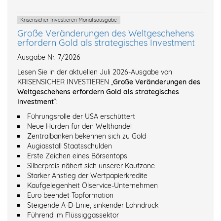
Krisensicher Investieren Monatsausgabe
Große Veränderungen des Weltgeschehens
erfordern Gold als strategisches Investment
Ausgabe Nr. 7/2026
Lesen Sie in der aktuellen Juli 2026-Ausgabe von
KRISENSICHER INVESTIEREN „
Große Veränderungen des
Weltgeschehens erfordern Gold als strategisches
Investment
“:
Führungsrolle der USA erschüttert
Neue Hürden für den Welthandel
Zentralbanken bekennen sich zu Gold
Augiasstall Staatsschulden
Erste Zeichen eines Börsentops
Silberpreis nähert sich unserer Kaufzone
Starker Anstieg der Wertpapierkredite
Kaufgelegenheit Ölservice-Unternehmen
Euro beendet Topformation
Steigende A-D-Linie, sinkender Lohndruck
Führend im Flüssiggassektor