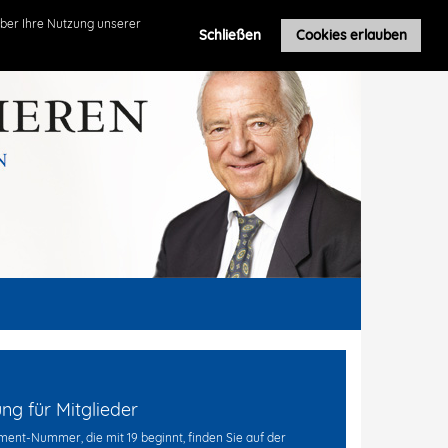
Roland Leuschel
ber Ihre Nutzung unserer
Schließen
Cookies erlauben
g für Mitglieder
ent-Nummer, die mit 19 beginnt, finden Sie auf der